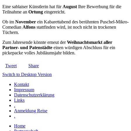
Eine sablaiser Künstlerin hat für
August
Ihre Bewerbung für die
Teilnahme an
Ortung
eingereicht.
Ob im
November
ein Kabarettabend des berühmten Puschel-Mikro-
Comedian
Alfons
stattfinden wird, ist noch nicht in trockenen
Tüchern.
Zum Jahresende könnte erneut der
Weihnachtsmarkt aller
Partner- und Patenstädte
einen würdigen Abschluss für ein
pickepacke volles Jubiläumsjahr bilden.
Tweet
Share
Switch to Desktop Version
Kontakt
Impressum
Datenschutzerklärung
Links
.
Anmeldung Reise
.
Home