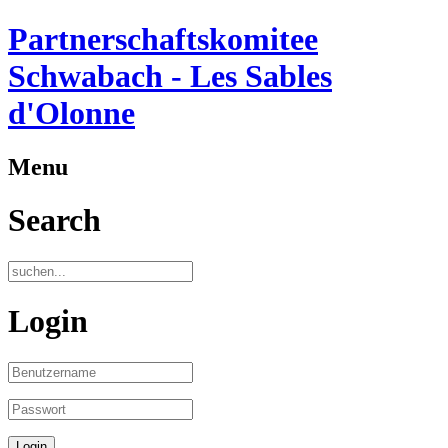
Partnerschaftskomitee
Schwabach - Les Sables
d'Olonne
Menu
Search
Login