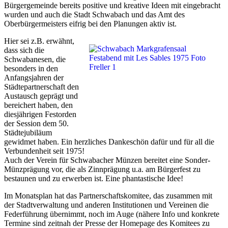
Bürgergemeinde bereits positive und kreative Ideen mit eingebracht
wurden und auch die Stadt Schwabach und das Amt des
Oberbürgermeisters eifrig bei den Planungen aktiv ist.
Hier sei z.B. erwähnt,
dass sich die
Schwabanesen, die
besonders in den
Anfangsjahren der
Städtepartnerschaft den
Austausch geprägt und
bereichert haben, den
diesjährigen Festorden
der Session dem 50.
Städtejubiläum
gewidmet haben. Ein herzliches Dankeschön dafür und für all die
Verbundenheit seit 1975!
Auch der Verein für Schwabacher Münzen bereitet eine Sonder-
Münzprägung vor, die als Zinnprägung u.a. am Bürgerfest zu
bestaunen und zu erwerben ist. Eine phantastische Idee!
Im Monatsplan hat das Partnerschaftskomitee, das zusammen mit
der Stadtverwaltung und anderen Institutionen und Vereinen die
Federführung übernimmt, noch im Auge (nähere Info und konkrete
Termine sind zeitnah der Presse der Homepage des Komitees zu