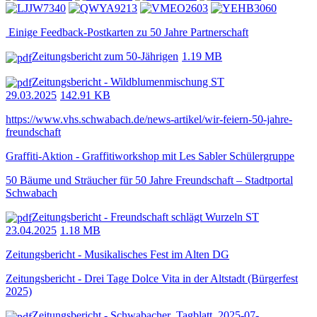
Einige Feedback-Postkarten zu 50 Jahre Partnerschaft
Zeitungsbericht zum 50-Jährigen
1.19 MB
Zeitungsbericht - Wildblumenmischung ST
29.03.2025
142.91 KB
https://www.vhs.schwabach.de/news-artikel/wir-feiern-50-jahre-
freundschaft
Graffiti-Aktion - Graffitiworkshop mit Les Sabler Schülergruppe
50 Bäume und Sträucher für 50 Jahre Freundschaft – Stadtportal
Schwabach
Zeitungsbericht - Freundschaft schlägt Wurzeln ST
23.04.2025
1.18 MB
Zeitungsbericht - Musikalisches Fest im Alten DG
Zeitungsbericht - Drei Tage Dolce Vita in der Altstadt (Bürgerfest
2025)
Zeitungsbericht - Schwabacher_Tagblatt_2025-07-